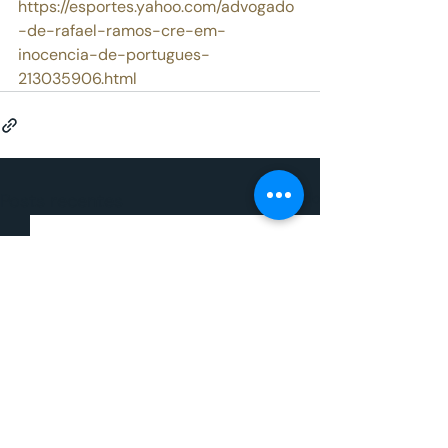
https://esportes.yahoo.com/advogado
-de-rafael-ramos-cre-em-
inocencia-de-portugues-
213035906.html
Posts recentes
Ver tudo