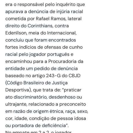
era o responsável pelo inquérito que 
apurava a denúncia de injúria racial 
cometida por Rafael Ramos, lateral 
direito do Corinthians, contra 
Edenílson, meia do Internacional, 
concluiu que foram encontrados 
fortes indícios de ofensas de cunho 
racial pelo jogador português e 
encaminhou para a Procuradoria da 
entidade um pedido de denúncia 
baseado no artigo 243-G do CBJD 
(Código Brasileiro de Justiça 
Desportiva), que trata de: “praticar 
ato discriminatório, desdenhoso ou 
ultrajante, relacionado a preconceito 
em razão de origem étnica, raça, sexo, 
cor, idade, condição de pessoa idosa 
ou portadora de deficiência”.
No empate em 2 a 2, o jogador 