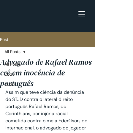
Post
All Posts
Advogado de Rafael Ramos
All Posts
crê em inocência de
2025
português
2026
Assim que teve ciência da denúncia 
do STJD contra o lateral direito 
português Rafael Ramos, do 
Corinthians, por injúria racial 
cometida contra o meia Edenílson, do 
Internacional, o advogado do jogador 