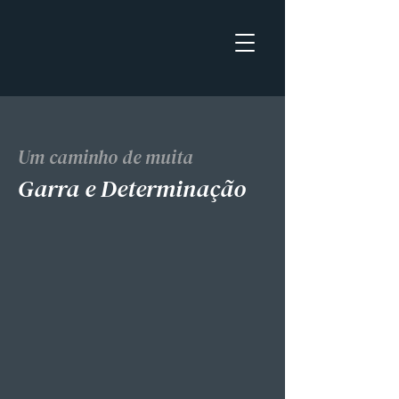
Um caminho de muita
Garra e Determinação